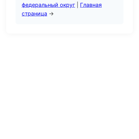
федеральный округ
|
Главная
страница
→