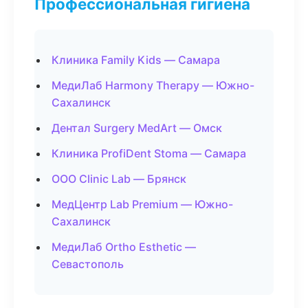
Профессиональная гигиена
Клиника Family Kids — Самара
МедиЛаб Harmony Therapy — Южно-
Сахалинск
Дентал Surgery MedArt — Омск
Клиника ProfiDent Stoma — Самара
ООО Clinic Lab — Брянск
МедЦентр Lab Premium — Южно-
Сахалинск
МедиЛаб Ortho Esthetic —
Севастополь