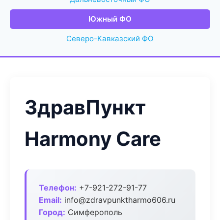
Южный ФО
Северо-Кавказский ФО
ЗдравПункт
Harmony Care
Телефон:
+7-921-272-91-77
Email:
info@zdravpunktharmo606.ru
Город:
Симферополь