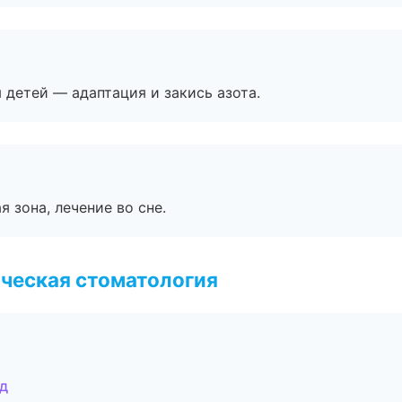
я детей — адаптация и закись азота.
я зона, лечение во сне.
ческая стоматология
ад