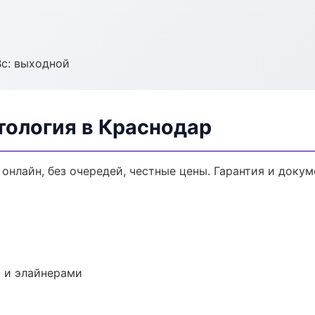
Вс: выходной
тология в Краснодар
 онлайн, без очередей, честные цены. Гарантия и доку
 и элайнерами