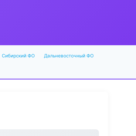
Сибирский ФО
Дальневосточный ФО