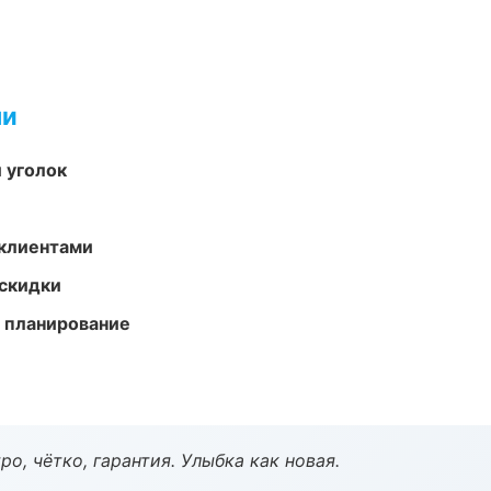
ми
 уголок
 клиентами
скидки
 планирование
о, чётко, гарантия. Улыбка как новая.