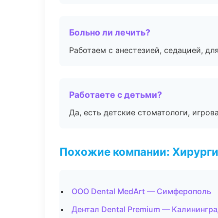
Больно ли лечить?
Работаем с анестезией, седацией, дл
Работаете с детьми?
Да, есть детские стоматологи, игрова
Похожие компании: Хирурги
ООО Dental MedArt — Симферополь
Дентал Dental Premium — Калинингр