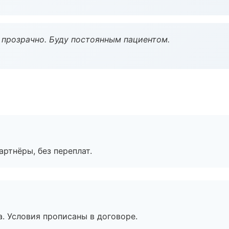
ё прозрачно. Буду постоянным пациентом.
артнёры, без переплат.
. Условия прописаны в договоре.