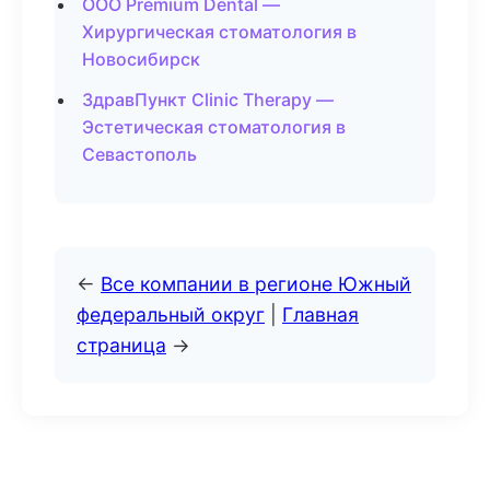
ООО Premium Dental —
Хирургическая стоматология в
Новосибирск
ЗдравПункт Clinic Therapy —
Эстетическая стоматология в
Севастополь
←
Все компании в регионе Южный
федеральный округ
|
Главная
страница
→