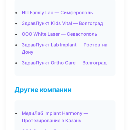
ИП Family Lab — Симферополь
ЗдравПункт Kids Vital — Волгоград
ООО White Laser — Севастополь
ЗдравПункт Lab Implant — Ростов-на-
Дону
ЗдравПункт Ortho Care — Волгоград
Другие компании
МедиЛаб Implant Harmony —
Протезирование в Казань