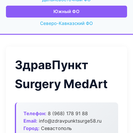
Южный ФО
Северо-Кавказский ФО
ЗдравПункт
Surgery MedArt
Телефон:
8 (968) 178 91 88
Email:
info@zdravpunktsurge58.ru
Город:
Севастополь