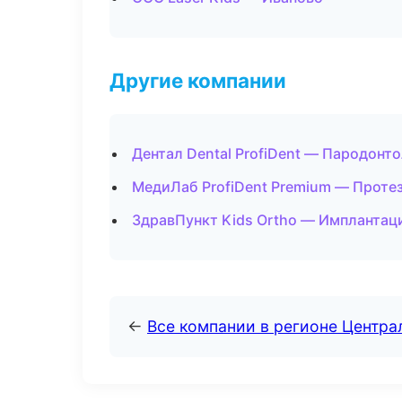
Другие компании
Дентал Dental ProfiDent — Пародонт
МедиЛаб ProfiDent Premium — Проте
ЗдравПункт Kids Ortho — Имплантаци
←
Все компании в регионе Центр