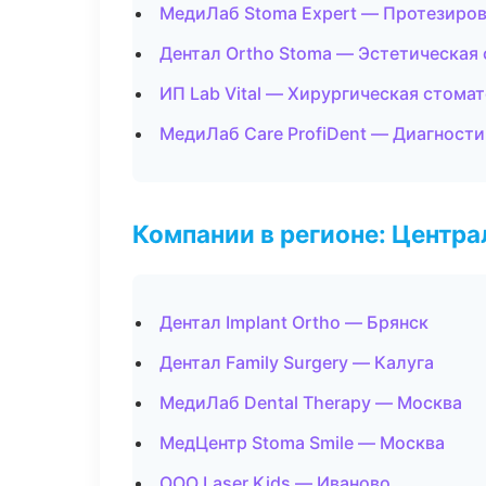
МедиЛаб Stoma Expert — Протезиро
Дентал Ortho Stoma — Эстетическая
ИП Lab Vital — Хирургическая стома
МедиЛаб Care ProfiDent — Диагности
Компании в регионе: Центр
Дентал Implant Ortho — Брянск
Дентал Family Surgery — Калуга
МедиЛаб Dental Therapy — Москва
МедЦентр Stoma Smile — Москва
ООО Laser Kids — Иваново