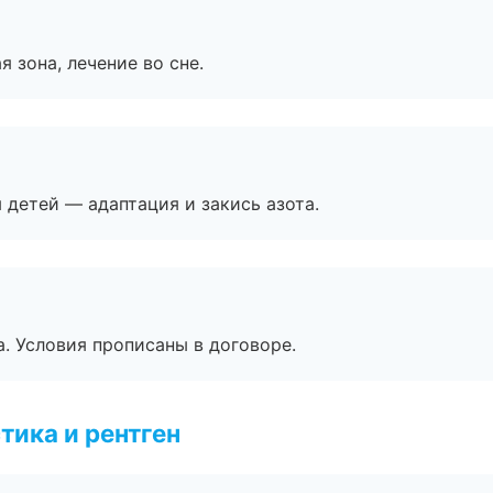
я зона, лечение во сне.
я детей — адаптация и закись азота.
. Условия прописаны в договоре.
тика и рентген