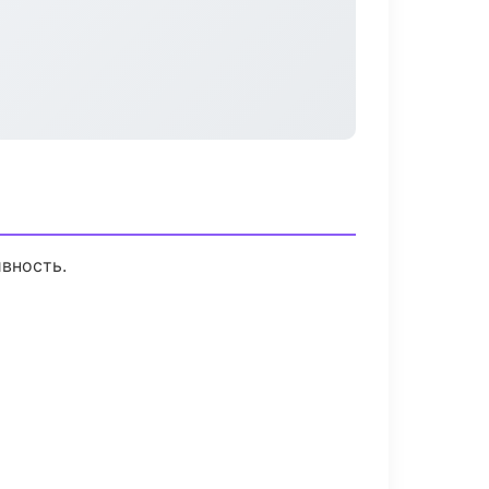
вность.