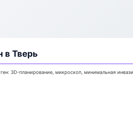
н в Тверь
ген: 3D-планирование, микроскоп, минимальная инвази