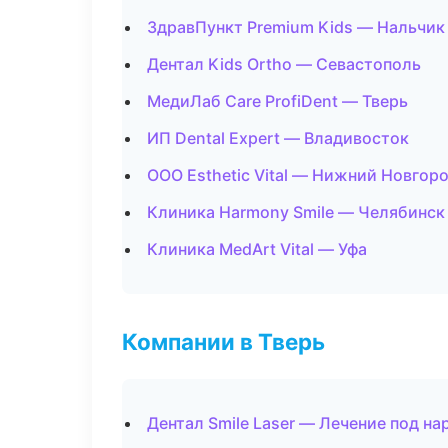
ЗдравПункт Premium Kids — Нальчик
Дентал Kids Ortho — Севастополь
МедиЛаб Care ProfiDent — Тверь
ИП Dental Expert — Владивосток
ООО Esthetic Vital — Нижний Новгор
Клиника Harmony Smile — Челябинск
Клиника MedArt Vital — Уфа
Компании в Тверь
Дентал Smile Laser — Лечение под н