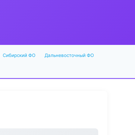
Сибирский ФО
Дальневосточный ФО