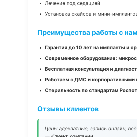
Лечение под седацией
Установка скайсов и мини-импланто
Преимущества работы с на
Гарантия до 10 лет на импланты и 
Современное оборудование: микроск
Бесплатная консультация и диагнос
Работаем с ДМС и корпоративными
Стерильность по стандартам Роспо
Отзывы клиентов
Цены адекватные, запись онлайн, вс
— Клиент компании