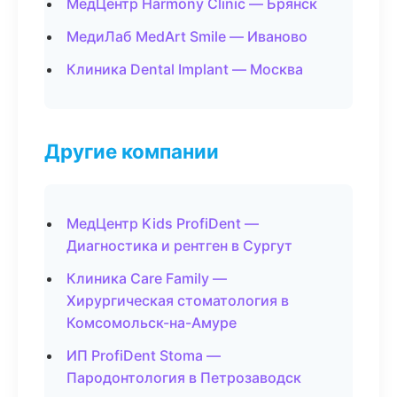
МедЦентр Harmony Clinic — Брянск
МедиЛаб MedArt Smile — Иваново
Клиника Dental Implant — Москва
Другие компании
МедЦентр Kids ProfiDent —
Диагностика и рентген в Сургут
Клиника Care Family —
Хирургическая стоматология в
Комсомольск-на-Амуре
ИП ProfiDent Stoma —
Пародонтология в Петрозаводск