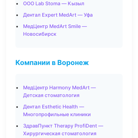
ООО Lab Stoma — Кызыл
Дентал Expert MedArt — Уфа
МедЦентр MedArt Smile —
Новосибирск
Компании в Воронеж
МедЦентр Harmony MedArt —
Детская стоматология
Дентал Esthetic Health —
Многопрофильные клиники
ЗдравПункт Therapy ProfiDent —
Хирургическая стоматология