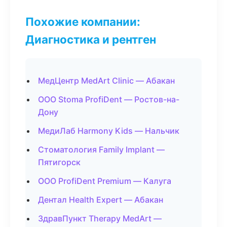
Похожие компании:
Диагностика и рентген
МедЦентр MedArt Clinic — Абакан
ООО Stoma ProfiDent — Ростов-на-
Дону
МедиЛаб Harmony Kids — Нальчик
Стоматология Family Implant —
Пятигорск
ООО ProfiDent Premium — Калуга
Дентал Health Expert — Абакан
ЗдравПункт Therapy MedArt —