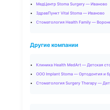
МедЦентр Stoma Surgery — Иваново
ЗдравПункт Vital Stoma — Иваново
Стоматология Health Family — Воро
Другие компании
Клиника Health MedArt — Детская ст
ООО Implant Stoma — Ортодонтия и б
Стоматология Surgery Therapy — Дет