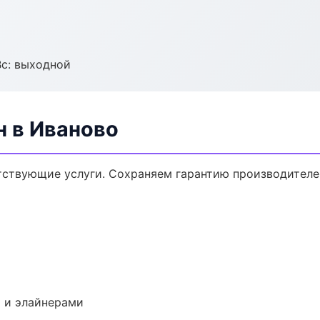
Вс: выходной
н в Иваново
утствующие услуги. Сохраняем гарантию производителе
 и элайнерами