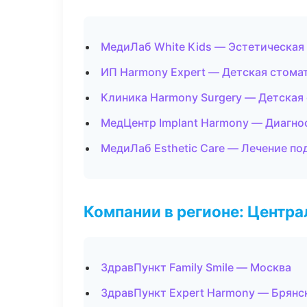
МедиЛаб White Kids — Эстетическая
ИП Harmony Expert — Детская стома
Клиника Harmony Surgery — Детская
МедЦентр Implant Harmony — Диагнос
МедиЛаб Esthetic Care — Лечение по
Компании в регионе: Центр
ЗдравПункт Family Smile — Москва
ЗдравПункт Expert Harmony — Брянс