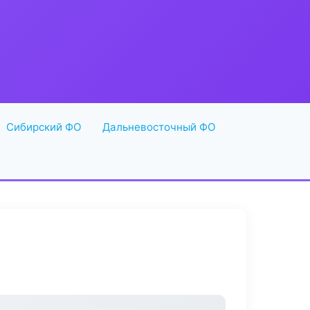
Сибирский ФО
Дальневосточный ФО