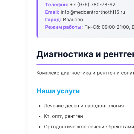
Телефон:
+7 (979) 780-78-62
Email:
info@medcentrorthoth115.ru
Город:
Иваново
Режим работы:
Пн-Сб: 09:00-21:00, 
Диагностика и рентге
Комплекс диагностика и рентген и соп
Наши услуги
Лечение десен и пародонтология
Кт, оптг, рентген
Ортодонтическое лечение брекетами