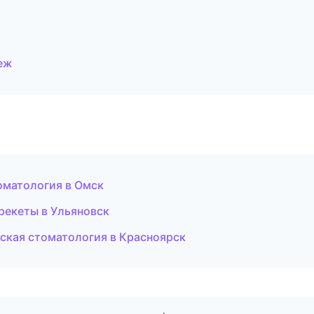
неж
оматология в Омск
рекеты в Ульяновск
ская стоматология в Красноярск