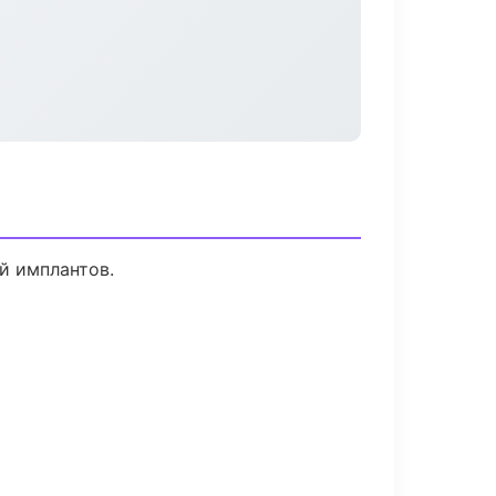
й имплантов.