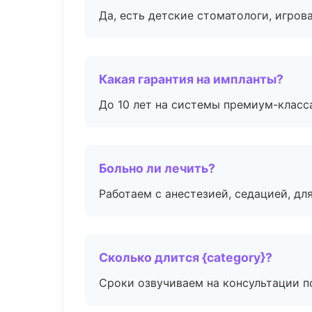
Да, есть детские стоматологи, игрова
Какая гарантия на импланты?
До 10 лет на системы премиум-класса
Больно ли лечить?
Работаем с анестезией, седацией, дл
Сколько длится {category}?
Сроки озвучиваем на консультации по