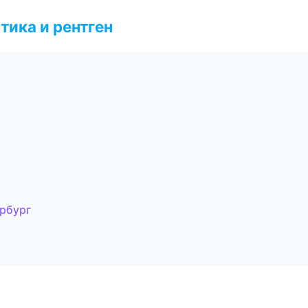
тика и рентген
ербург