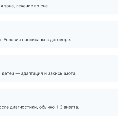
я зона, лечение во сне.
. Условия прописаны в договоре.
я детей — адаптация и закись азота.
сле диагностики, обычно 1-3 визита.