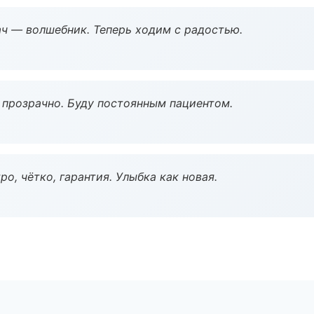
рач — волшебник. Теперь ходим с радостью.
ё прозрачно. Буду постоянным пациентом.
о, чётко, гарантия. Улыбка как новая.