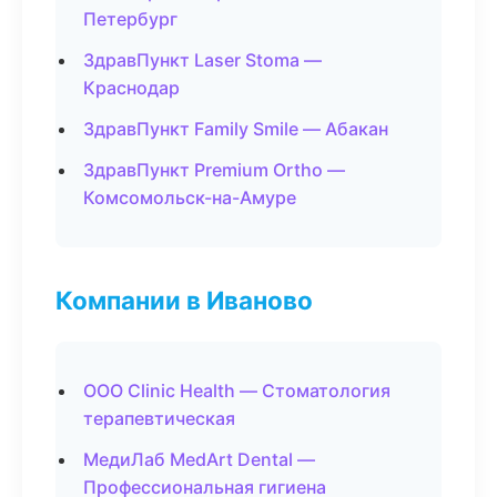
Петербург
ЗдравПункт Laser Stoma —
Краснодар
ЗдравПункт Family Smile — Абакан
ЗдравПункт Premium Ortho —
Комсомольск-на-Амуре
Компании в Иваново
ООО Clinic Health — Стоматология
терапевтическая
МедиЛаб MedArt Dental —
Профессиональная гигиена