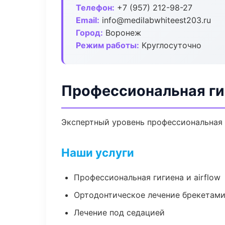
Телефон:
+7 (957) 212-98-27
Email:
info@medilabwhiteest203.ru
Город:
Воронеж
Режим работы:
Круглосуточно
Профессиональная ги
Экспертный уровень профессиональная 
Наши услуги
Профессиональная гигиена и airflow
Ортодонтическое лечение брекетами
Лечение под седацией