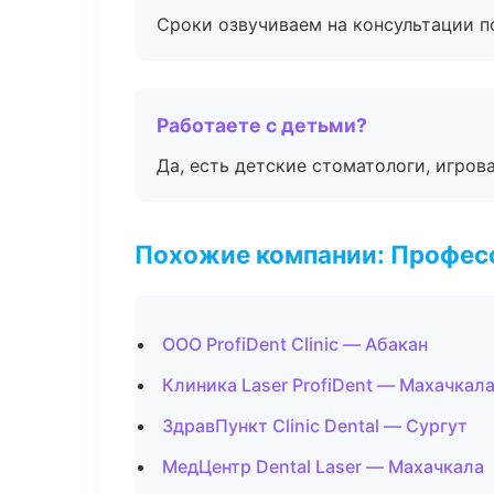
Сроки озвучиваем на консультации по
Работаете с детьми?
Да, есть детские стоматологи, игрова
Похожие компании: Професс
ООО ProfiDent Clinic — Абакан
Клиника Laser ProfiDent — Махачкал
ЗдравПункт Clinic Dental — Сургут
МедЦентр Dental Laser — Махачкала