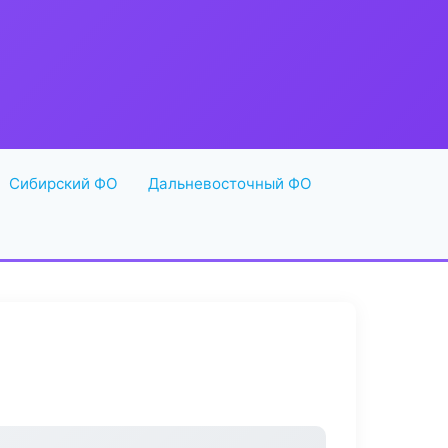
Сибирский ФО
Дальневосточный ФО