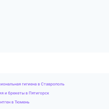
иональная гигиена в Ставрополь
я и брекеты в Пятигорск
ентген в Тюмень