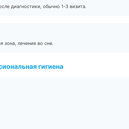
сле диагностики, обычно 1-3 визита.
я зона, лечение во сне.
иональная гигиена
а