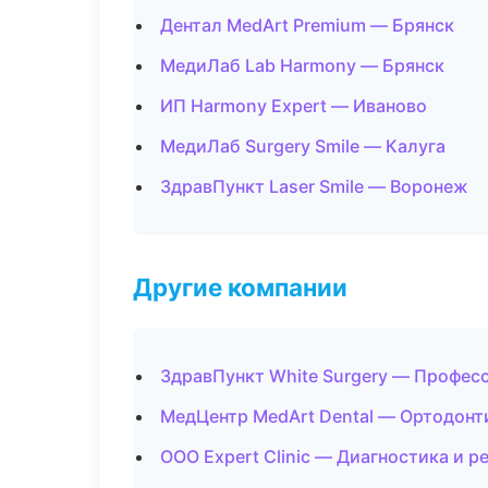
Дентал MedArt Premium — Брянск
МедиЛаб Lab Harmony — Брянск
ИП Harmony Expert — Иваново
МедиЛаб Surgery Smile — Калуга
ЗдравПункт Laser Smile — Воронеж
Другие компании
ЗдравПункт White Surgery — Професс
МедЦентр MedArt Dental — Ортодонти
ООО Expert Clinic — Диагностика и р