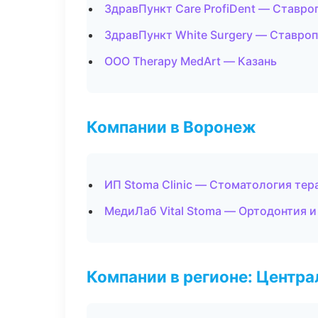
ЗдравПункт Care ProfiDent — Ставро
ЗдравПункт White Surgery — Ставро
ООО Therapy MedArt — Казань
Компании в Воронеж
ИП Stoma Clinic — Стоматология тер
МедиЛаб Vital Stoma — Ортодонтия и
Компании в регионе: Центр