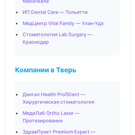
Махачкала
ИП Dental Care — Тольятти
МедЦентр Vital Family — Улан-Удэ
Стоматология Lab Surgery —
Краснодар
Компании в Тверь
Дентал Health ProfiDent —
Хирургическая стоматология
МедиЛаб Ortho Laser —
Протезирование
ЗдравПункт Premium Expert —