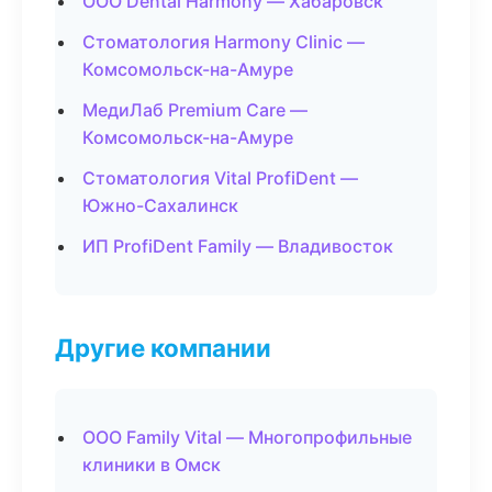
ООО Dental Harmony — Хабаровск
Стоматология Harmony Clinic —
Комсомольск-на-Амуре
МедиЛаб Premium Care —
Комсомольск-на-Амуре
Стоматология Vital ProfiDent —
Южно-Сахалинск
ИП ProfiDent Family — Владивосток
Другие компании
ООО Family Vital — Многопрофильные
клиники в Омск