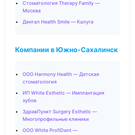
Стоматология Therapy Family —
Москва
Дентал Health Smile — Калуга
Компании в Южно-Сахалинск
ООО Harmony Health — Детская
стоматология
ИП White Esthetic — Имплантация
зубов
ЗдравПункт Surgery Esthetic —
Многопрофильные клиники
ООО White ProfiDent —