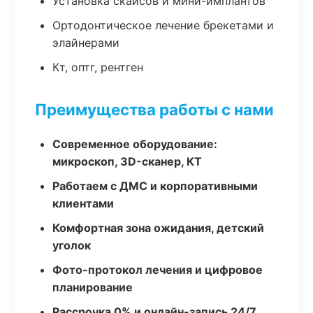
Установка скайсов и мини-имплантов
Ортодонтическое лечение брекетами и
элайнерами
Кт, оптг, рентген
Преимущества работы с нами
Современное оборудование:
микроскоп, 3D-сканер, КТ
Работаем с ДМС и корпоративными
клиентами
Комфортная зона ожидания, детский
уголок
Фото-протокол лечения и цифровое
планирование
Рассрочка 0% и онлайн-запись 24/7