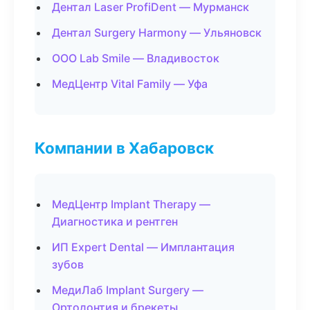
Дентал Laser ProfiDent — Мурманск
Дентал Surgery Harmony — Ульяновск
ООО Lab Smile — Владивосток
МедЦентр Vital Family — Уфа
Компании в Хабаровск
МедЦентр Implant Therapy —
Диагностика и рентген
ИП Expert Dental — Имплантация
зубов
МедиЛаб Implant Surgery —
Ортодонтия и брекеты