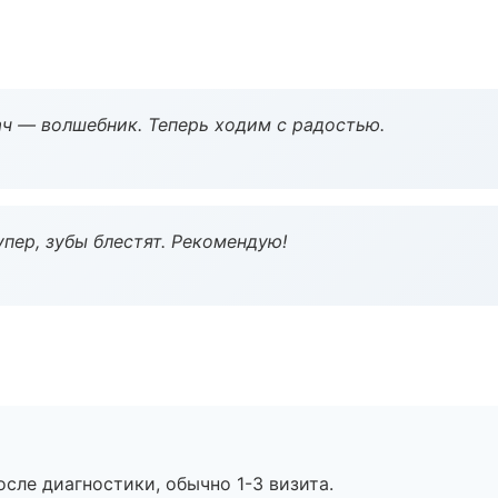
рач — волшебник. Теперь ходим с радостью.
пер, зубы блестят. Рекомендую!
сле диагностики, обычно 1-3 визита.