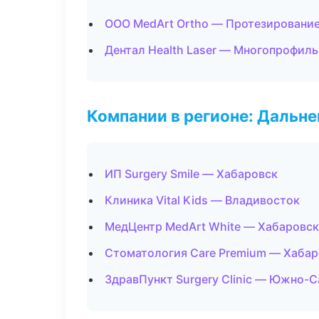
ООО MedArt Ortho — Протезировани
Дентал Health Laser — Многопрофил
Компании в регионе: Дальн
ИП Surgery Smile — Хабаровск
Клиника Vital Kids — Владивосток
МедЦентр MedArt White — Хабаровск
Стоматология Care Premium — Хабар
ЗдравПункт Surgery Clinic — Южно-