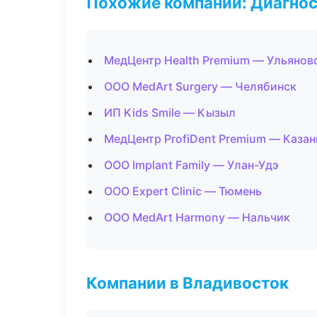
Похожие компании: Диагнос
МедЦентр Health Premium — Ульянов
ООО MedArt Surgery — Челябинск
ИП Kids Smile — Кызыл
МедЦентр ProfiDent Premium — Казан
ООО Implant Family — Улан-Удэ
ООО Expert Clinic — Тюмень
ООО MedArt Harmony — Нальчик
Компании в Владивосток