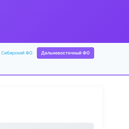
Сибирский ФО
Дальневосточный ФО