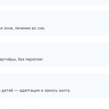
я зона, лечение во сне.
артнёры, без переплат.
я детей — адаптация и закись азота.