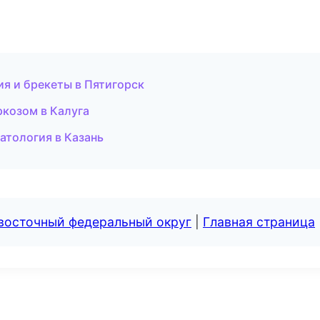
я и брекеты в Пятигорск
ркозом в Калуга
атология в Казань
евосточный федеральный округ
|
Главная страница