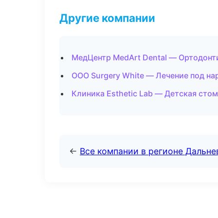
Другие компании
МедЦентр MedArt Dental — Ортодонти
ООО Surgery White — Лечение под на
Клиника Esthetic Lab — Детская стом
←
Все компании в регионе Дальн