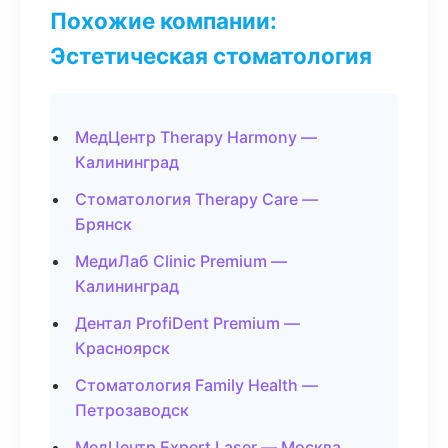
Похожие компании:
Эстетическая стоматология
МедЦентр Therapy Harmony —
Калининград
Стоматология Therapy Care —
Брянск
МедиЛаб Clinic Premium —
Калининград
Дентал ProfiDent Premium —
Красноярск
Стоматология Family Health —
Петрозаводск
МедЦентр Expert Laser — Москва