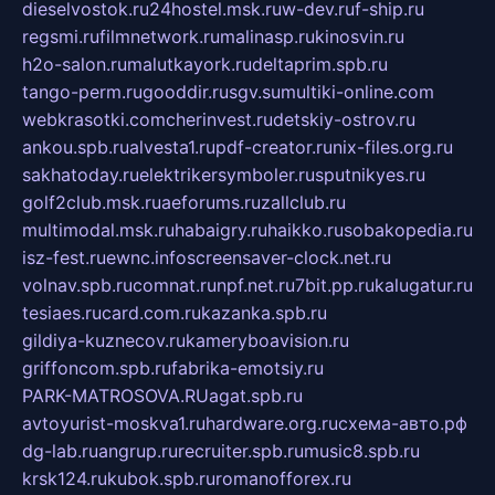
dieselvostok.ru
24hostel.msk.ru
w-dev.ru
f-ship.ru
regsmi.ru
filmnetwork.ru
malinasp.ru
kinosvin.ru
h2o-salon.ru
malutkayork.ru
deltaprim.spb.ru
tango-perm.ru
gooddir.ru
sgv.su
multiki-online.com
webkrasotki.com
cherinvest.ru
detskiy-ostrov.ru
ankou.spb.ru
alvesta1.ru
pdf-creator.ru
nix-files.org.ru
sakhatoday.ru
elektrikersymboler.ru
sputnikyes.ru
golf2club.msk.ru
aeforums.ru
zallclub.ru
multimodal.msk.ru
habaigry.ru
haikko.ru
sobakopedia.ru
isz-fest.ru
ewnc.info
screensaver-clock.net.ru
volnav.spb.ru
comnat.ru
npf.net.ru
7bit.pp.ru
kalugatur.ru
tesiaes.ru
card.com.ru
kazanka.spb.ru
gildiya-kuznecov.ru
kameryboavision.ru
griffoncom.spb.ru
fabrika-emotsiy.ru
PARK-MATROSOVA.RU
agat.spb.ru
avtoyurist-moskva1.ru
hardware.org.ru
схема-авто.рф
dg-lab.ru
angrup.ru
recruiter.spb.ru
music8.spb.ru
krsk124.ru
kubok.spb.ru
romanofforex.ru