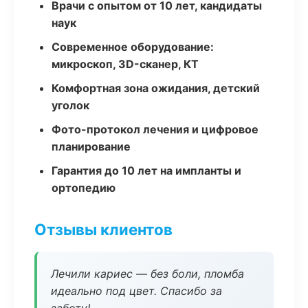
Врачи с опытом от 10 лет, кандидаты
наук
Современное оборудование:
микроскоп, 3D-сканер, КТ
Комфортная зона ожидания, детский
уголок
Фото-протокол лечения и цифровое
планирование
Гарантия до 10 лет на импланты и
ортопедию
Отзывы клиентов
Лечили кариес — без боли, пломба
идеально под цвет. Спасибо за