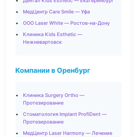
Дентал Kids Esthetic — Екатеринбург
МедЦентр Care Smile — Уфа
ООО Laser White — Ростов-на-Дону
Клиника Kids Esthetic —
Нижневартовск
Компании в Оренбург
Клиника Surgery Ortho —
Протезирование
Стоматология Implant ProfiDent —
Протезирование
МедЦентр Laser Harmony — Лечение