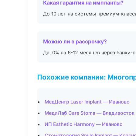
Какая гарантия на импланты?
До 10 лет на системы премиум-класса
Можно ли в рассрочку?
Да, 0% на 6-12 месяцев через банки-п
Похожие компании: Многоп
МедЦентр Laser Implant — Иваново
МедиЛаб Care Stoma — Владивосток
ИП Esthetic Harmony — Иваново
Стоматология Smile Implant — Красн