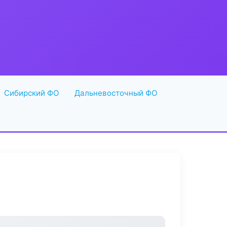
Сибирский ФО
Дальневосточный ФО