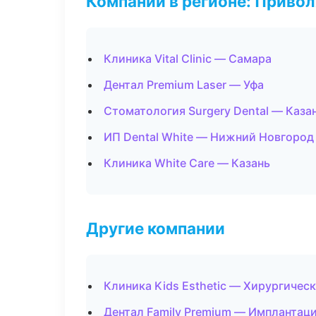
Компании в регионе: Приво
Клиника Vital Clinic — Самара
Дентал Premium Laser — Уфа
Стоматология Surgery Dental — Каза
ИП Dental White — Нижний Новгород
Клиника White Care — Казань
Другие компании
Клиника Kids Esthetic — Хирургичес
Дентал Family Premium — Имплантаци