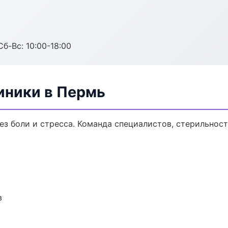
Сб-Вс: 10:00-18:00
иники в Пермь
з боли и стресса. Команда специалистов, стерильност
в