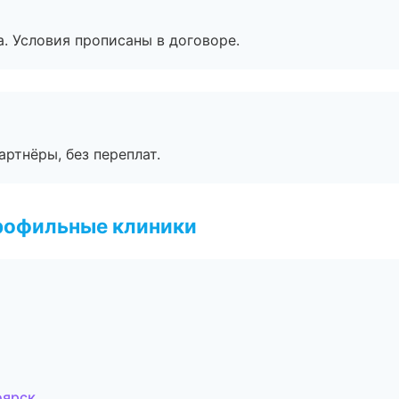
. Условия прописаны в договоре.
артнёры, без переплат.
рофильные клиники
оярск