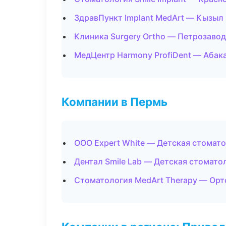
ЗдравПункт Implant MedArt — Кызыл
Клиника Surgery Ortho — Петрозаво
МедЦентр Harmony ProfiDent — Абак
Компании в Пермь
ООО Expert White — Детская стомат
Дентал Smile Lab — Детская стомато
Стоматология MedArt Therapy — Орт