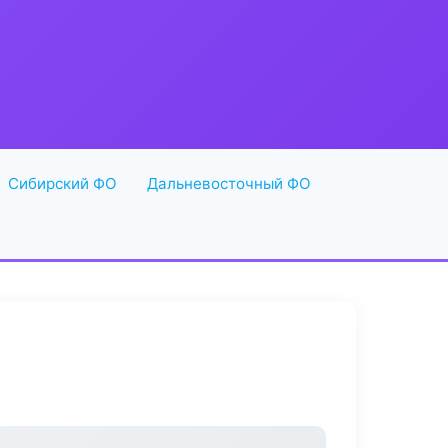
Сибирский ФО
Дальневосточный ФО