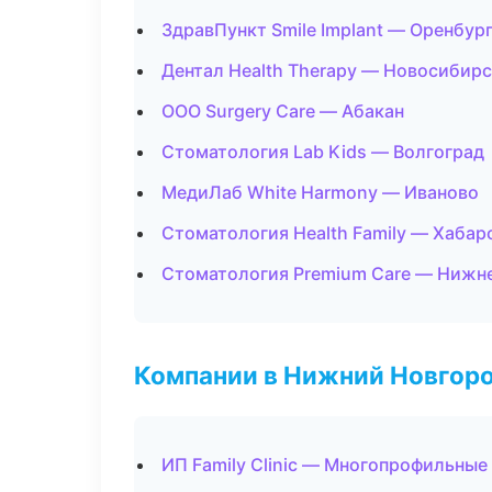
ЗдравПункт Smile Implant — Оренбур
Дентал Health Therapy — Новосибир
ООО Surgery Care — Абакан
Стоматология Lab Kids — Волгоград
МедиЛаб White Harmony — Иваново
Стоматология Health Family — Хабар
Стоматология Premium Care — Нижн
Компании в Нижний Новгор
ИП Family Clinic — Многопрофильные