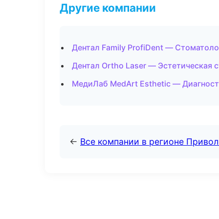
Другие компании
Дентал Family ProfiDent — Стоматол
Дентал Ortho Laser — Эстетическая 
МедиЛаб MedArt Esthetic — Диагност
←
Все компании в регионе Приво