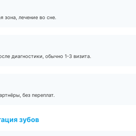
я зона, лечение во сне.
сле диагностики, обычно 1-3 визита.
артнёры, без переплат.
ация зубов