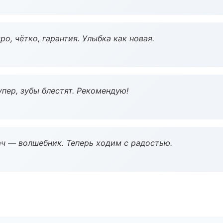
о, чётко, гарантия. Улыбка как новая.
пер, зубы блестят. Рекомендую!
рач — волшебник. Теперь ходим с радостью.