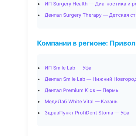
ИП Surgery Health — Диагностика и р
Дентал Surgery Therapy — Детская с
Компании в регионе: Приво
ИП Smile Lab — Уфа
Дентал Smile Lab — Нижний Новгоро
Дентал Premium Kids — Пермь
МедиЛаб White Vital — Казань
ЗдравПункт ProfiDent Stoma — Уфа