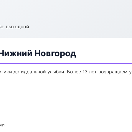
Вс: выходной
 Нижний Новгород
стики до идеальной улыбки. Более 13 лет возвращаем 
ми