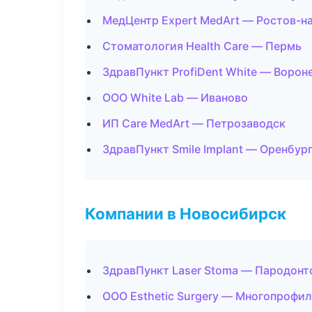
МедЦентр Expert MedArt — Ростов-н
Стоматология Health Care — Пермь
ЗдравПункт ProfiDent White — Ворон
ООО White Lab — Иваново
ИП Care MedArt — Петрозаводск
ЗдравПункт Smile Implant — Оренбур
Компании в Новосибирск
ЗдравПункт Laser Stoma — Пародонт
ООО Esthetic Surgery — Многопрофи