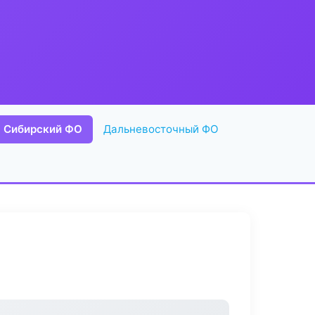
Сибирский ФО
Дальневосточный ФО