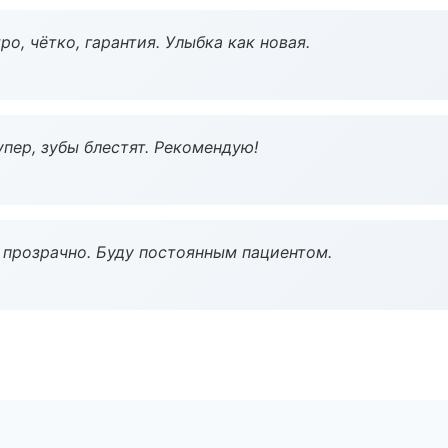
о, чётко, гарантия. Улыбка как новая.
пер, зубы блестят. Рекомендую!
ё прозрачно. Буду постоянным пациентом.