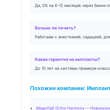
Да, 0% на 6-12 месяцев через банки-п
Больно ли лечить?
Работаем с анестезией, седацией, дл
Какая гарантия на импланты?
До 10 лет на системы премиум-класса
Похожие компании: Имплант
МедиЛаб Ortho Harmony — Новокузн