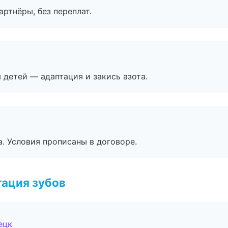
артнёры, без переплат.
я детей — адаптация и закись азота.
. Условия прописаны в договоре.
ация зубов
ецк