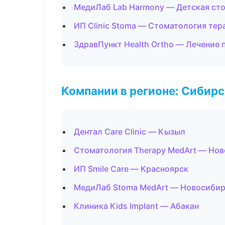
МедиЛаб Lab Harmony — Детская ст
ИП Clinic Stoma — Стоматология тер
ЗдравПункт Health Ortho — Лечение 
Компании в регионе: Сибир
Дентал Care Clinic — Кызыл
Стоматология Therapy MedArt — Нов
ИП Smile Care — Красноярск
МедиЛаб Stoma MedArt — Новосиби
Клиника Kids Implant — Абакан