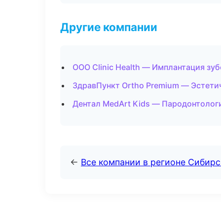
Другие компании
ООО Clinic Health — Имплантация зуб
ЗдравПункт Ortho Premium — Эстетич
Дентал MedArt Kids — Пародонтологи
←
Все компании в регионе Сибир