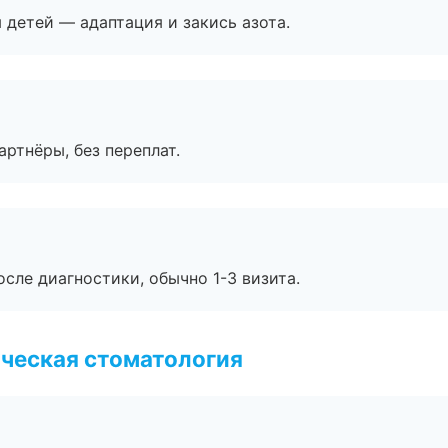
я детей — адаптация и закись азота.
артнёры, без переплат.
сле диагностики, обычно 1-3 визита.
ческая стоматология