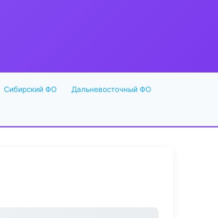
Сибирский ФО
Дальневосточный ФО