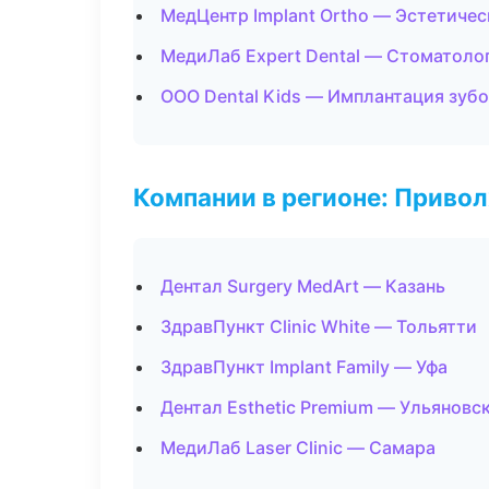
МедЦентр Implant Ortho — Эстетиче
МедиЛаб Expert Dental — Стоматоло
ООО Dental Kids — Имплантация зуб
Компании в регионе: Приво
Дентал Surgery MedArt — Казань
ЗдравПункт Clinic White — Тольятти
ЗдравПункт Implant Family — Уфа
Дентал Esthetic Premium — Ульяновс
МедиЛаб Laser Clinic — Самара