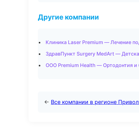
Другие компании
Клиника Laser Premium — Лечение по
ЗдравПункт Surgery MedArt — Детск
ООО Premium Health — Ортодонтия и
←
Все компании в регионе Приво