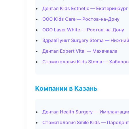
Дентал Kids Esthetic — Екатеринбург
ООО Kids Care — Ростов-на-Дону
ООО Laser White — Ростов-на-Дону
ЗдравПункт Surgery Stoma — Нижни
Дентал Expert Vital — Махачкала
Стоматология Kids Stoma — Хабаров
Компании в Казань
Дентал Health Surgery — Имплантаци
Стоматология Smile Kids — Пародон