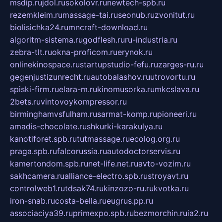
msdip.ru
jdol.ru
sokolovr.ru
newtech-spb.ru
rezemkleim.ru
massage-tai.ru
seonub.ru
zvonitut.ru
biolisichka24.ru
mncraft-download.ru
algoritm-sistema.ru
godflesh.ru
ru-industria.ru
zebra-tlt.ru
okna-proficom.ru
erynok.ru
onlinekinospace.ru
startupstudio-fefu.ru
zarges-ru.ru
gegenjustizunrecht.ru
autobalashov.ru
utrovortu.ru
spiski-firm.ru
elara-m.ru
kinomusorka.ru
mkcslava.ru
2bets.ru
vintovoykompressor.ru
birminghamvsfulham.ru
sarmat-komp.ru
pioneeri.ru
amadis-chocolate.ru
shkurki-karakulya.ru
kanotiforet.spb.ru
tutmassage.ru
ecolog.org.ru
praga.spb.ru
falcorussia.ru
autodoctorservis.ru
kamertondom.spb.ru
net-life.net.ru
avto-vozim.ru
sakhcamera.ru
alliance-electro.spb.ru
stroyavt.ru
controlweb1.ru
tdsak74.ru
kinzozo-ru.ru
kvotka.ru
iron-snab.ru
costa-bella.ru
eugrus.pp.ru
associaciya39.ru
primexpo.spb.ru
bezmorchin.ru
ia2.ru