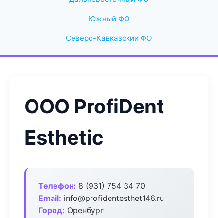
Южный ФО
Северо-Кавказский ФО
ООО ProfiDent
Esthetic
Телефон:
8 (931) 754 34 70
Email:
info@profidentesthet146.ru
Город:
Оренбург