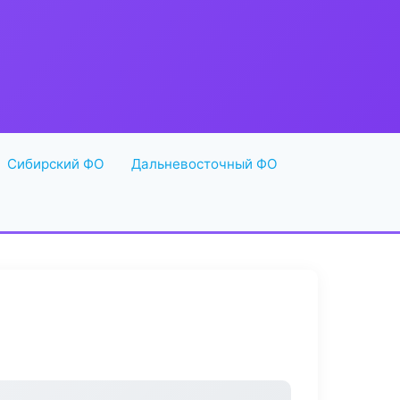
Сибирский ФО
Дальневосточный ФО