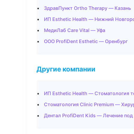
ЗдравПункт Ortho Therapy — Казань
ИП Esthetic Health — Нижний Новгор
МедиЛаб Care Vital — Уфа
ООО ProfiDent Esthetic — Оренбург
Другие компании
ИП Esthetic Health — Стоматология 
Стоматология Clinic Premium — Хиру
Дентал ProfiDent Kids — Лечение по