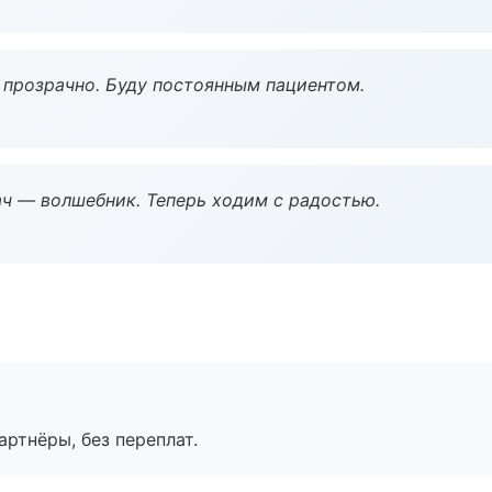
ё прозрачно. Буду постоянным пациентом.
рач — волшебник. Теперь ходим с радостью.
артнёры, без переплат.