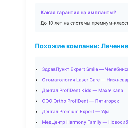
Какая гарантия на импланты?
До 10 лет на системы премиум-класса
Похожие компании: Лечение
ЗдравПункт Expert Smile — Челябинс
Стоматология Laser Care — Нижнева
Дентал ProfiDent Kids — Махачкала
ООО Ortho ProfiDent — Пятигорск
Дентал Premium Expert — Уфа
МедЦентр Harmony Family — Новоси