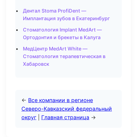
Дентал Stoma ProfiDent —
Имплантация зубов в Екатеринбург
Стоматология Implant MedArt —
Ортодонтия и брекеты в Калуга
МедЦентр MedArt White —
Стоматология терапевтическая в
Хабаровск
←
Все компании в регионе
Северо-Кавказский федеральный
округ
|
Главная страница
→