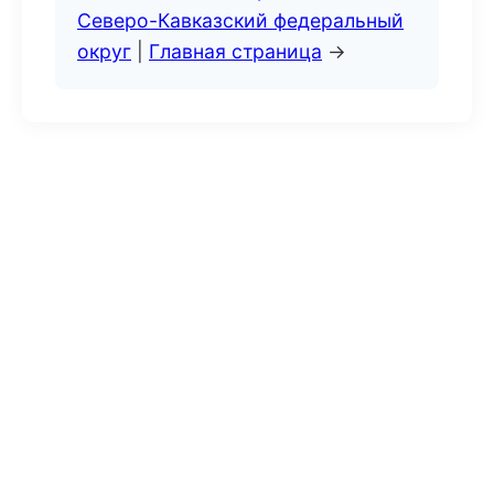
Северо-Кавказский федеральный
округ
|
Главная страница
→