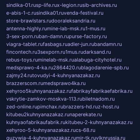
sindika-01.ru
sp-life.ru
x-legion.ru
sib-archives.ru
e-abis-1-c.ru
sindika01.ru
venda-festival.ru
store-brawlstars.ru
dooraleksandria.ru
antenna-highly.ru
mine-lab-msk.ru
1-mus.ru
3-sex-porn.ru
ban-damn.ru
purse-factory.ru
viagra-tablet.ru
fasbags.ru
adler-jun.ru
bandamn.ru
fincontech.ru
3sexporn.ru
1mus.ru
darksand.ru
rebus-toys.ru
minelab-msk.ru
alabuga-cityhotel.ru
medsprawo-4-ka.ru
2864420.ru
blagodarenie-spb.ru
zajmy24.ru
tovudyi-4-kuhnyanazakaz.ru
brazzerscom.ru
medsprawo4ka.ru
xehyroo5kuhnyanazakaz.ru
fabrikayfabrikaefabrika.ru
vskrytie-zamkov-moskva-113.ru
biletnadom.ru
zed-online.ru
pimchax.ru
brazzers-hd.ru
z-host.ru
kitubeu2kuhnyanazakaz.ru
naperekate.ru
kuhnyaofabrikaufabrik.ru
kitubeu-2-kuhnyanazakaz.ru
xehyroo-5-kuhnyanazakaz.ru
cs-68.ru
guzywia-4-kuhnyanazakaz.ru
mir-tk.ru
vlknrussia.ru