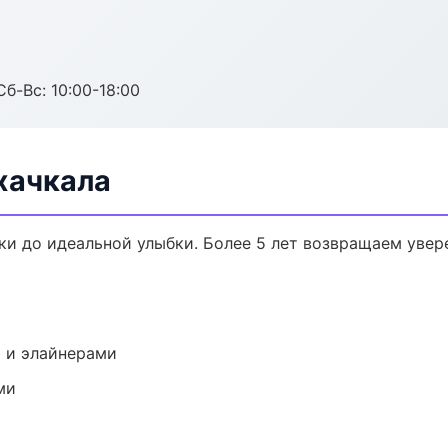
Сб-Вс: 10:00-18:00
хачкала
ки до идеальной улыбки. Более 5 лет возвращаем увер
 и элайнерами
ми