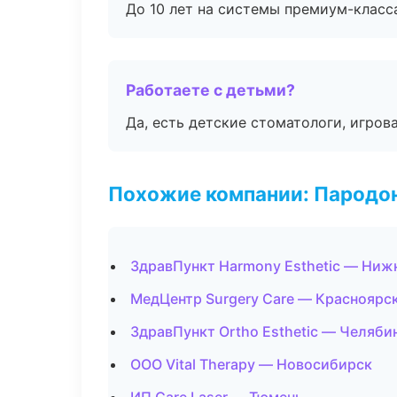
До 10 лет на системы премиум-класса
Работаете с детьми?
Да, есть детские стоматологи, игрова
Похожие компании: Пародо
ЗдравПункт Harmony Esthetic — Ниж
МедЦентр Surgery Care — Красноярс
ЗдравПункт Ortho Esthetic — Челяби
ООО Vital Therapy — Новосибирск