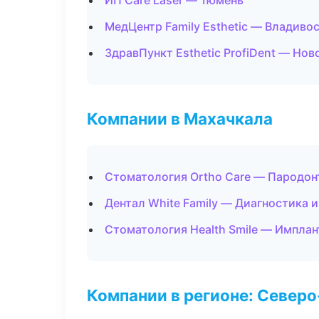
ИП Care Laser — Тюмень
МедЦентр Family Esthetic — Владиво
ЗдравПункт Esthetic ProfiDent — Но
Компании в Махачкала
Стоматология Ortho Care — Пародон
Дентал White Family — Диагностика и
Стоматология Health Smile — Имплан
Компании в регионе: Север