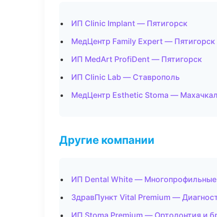
ИП Clinic Implant — Пятигорск
МедЦентр Family Expert — Пятигорск
ИП MedArt ProfiDent — Пятигорск
ИП Clinic Lab — Ставрополь
МедЦентр Esthetic Stoma — Махачка
Другие компании
ИП Dental White — Многопрофильные
ЗдравПункт Vital Premium — Диагност
ИП Stoma Premium — Ортодонтия и б