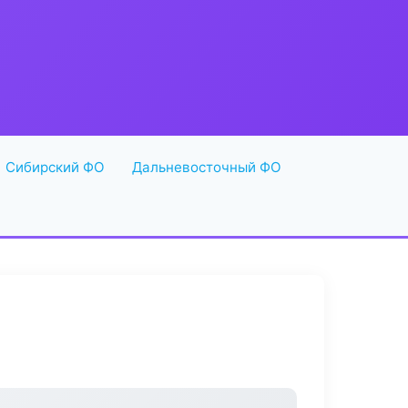
Сибирский ФО
Дальневосточный ФО