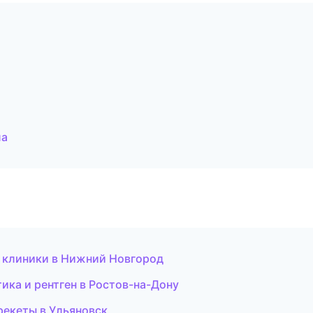
ла
 клиники в Нижний Новгород
ика и рентген в Ростов-на-Дону
рекеты в Ульяновск