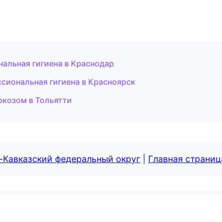
альная гигиена в Краснодар
сиональная гигиена в Красноярск
ркозом в Тольятти
-Кавказский федеральный округ
|
Главная страниц