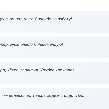
еально под цвет. Спасибо за заботу!
пер, зубы блестят. Рекомендую!
о, чётко, гарантия. Улыбка как новая.
рач — волшебник. Теперь ходим с радостью.