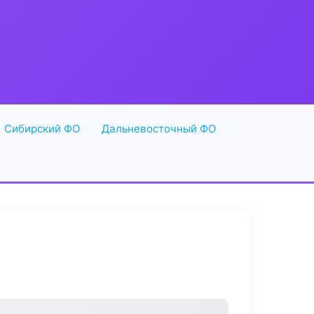
Сибирский ФО
Дальневосточный ФО