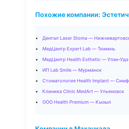
Похожие компании: Эстетич
Дентал Laser Stoma — Нижневартовс
МедЦентр Expert Lab — Тюмень
МедЦентр Health Esthetic — Улан-Удэ
ИП Lab Smile — Мурманск
Стоматология Health Implant — Сим
Клиника Clinic MedArt — Ульяновск
ООО Health Premium — Кызыл
Компании в Махачкала