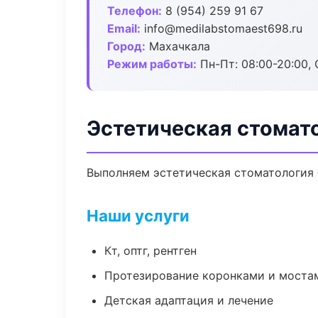
Телефон:
8 (954) 259 91 67
Email:
info@medilabstomaest698.ru
Город:
Махачкала
Режим работы:
Пн-Пт: 08:00-20:00, 
Эстетическая стомат
Выполняем эстетическая стоматология б
Наши услуги
Кт, оптг, рентген
Протезирование коронками и моста
Детская адаптация и лечение