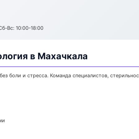
Сб-Вс: 10:00-18:00
ология в Махачкала
ез боли и стресса. Команда специалистов, стерильно
ми