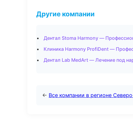
Другие компании
Дентал Stoma Harmony — Профессион
Клиника Harmony ProfiDent — Профес
Дентал Lab MedArt — Лечение под на
←
Все компании в регионе Северо