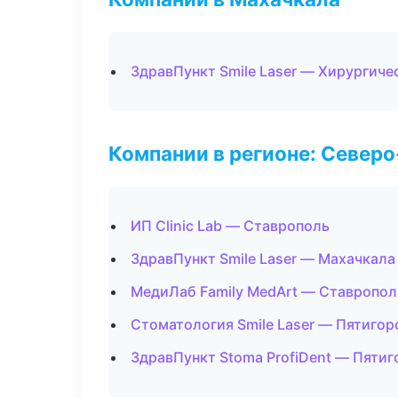
ЗдравПункт Smile Laser — Хирургиче
Компании в регионе: Север
ИП Clinic Lab — Ставрополь
ЗдравПункт Smile Laser — Махачкала
МедиЛаб Family MedArt — Ставропол
Стоматология Smile Laser — Пятигор
ЗдравПункт Stoma ProfiDent — Пятиг