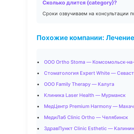
Сколько длится {category}?
Сроки озвучиваем на консультации по
Похожие компании: Лечение
ООО Ortho Stoma — Комсомольск-на
Стоматология Expert White — Севас
ООО Family Therapy — Калуга
Клиника Laser Health — Мурманск
МедЦентр Premium Harmony — Махач
МедиЛаб Clinic Ortho — Челябинск
ЗдравПункт Clinic Esthetic — Калини