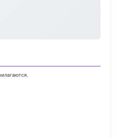
рилагаются.