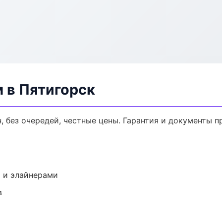
 в Пятигорск
, без очередей, честные цены. Гарантия и документы п
 и элайнерами
в