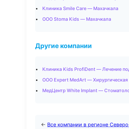
Клиника Smile Care — Махачкала
ООО Stoma Kids — Махачкала
Другие компании
Клиника Kids ProfiDent — Лечение п
ООО Expert MedArt — Хирургическая
МедЦентр White Implant — Стоматол
←
Все компании в регионе Северо