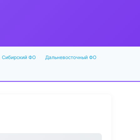
Сибирский ФО
Дальневосточный ФО