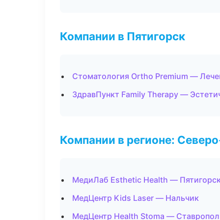
Компании в Пятигорск
Стоматология Ortho Premium — Лече
ЗдравПункт Family Therapy — Эстети
Компании в регионе: Север
МедиЛаб Esthetic Health — Пятигорс
МедЦентр Kids Laser — Нальчик
МедЦентр Health Stoma — Ставропол