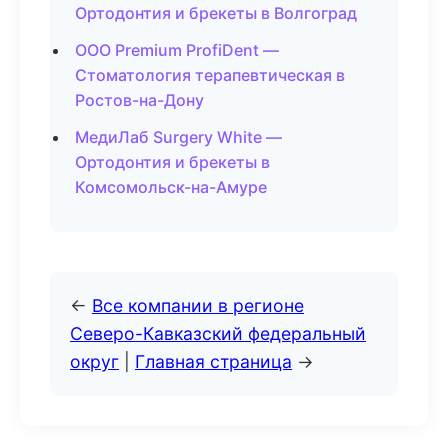
Ортодонтия и брекеты в Волгоград
ООО Premium ProfiDent —
Стоматология терапевтическая в
Ростов-на-Дону
МедиЛаб Surgery White —
Ортодонтия и брекеты в
Комсомольск-на-Амуре
←
Все компании в регионе
Северо-Кавказский федеральный
округ
|
Главная страница
→