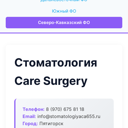
Южный ФО
Северо-Кавказский ФО
Стоматология
Care Surgery
Телефон:
8 (970) 675 81 18
Email:
info@stomatologiyaca655.ru
Город:
Пятигорск