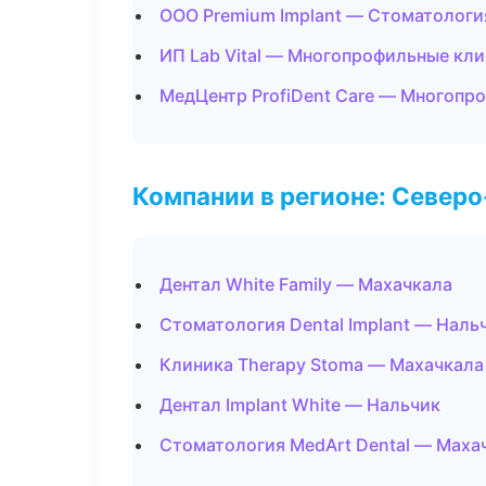
ООО Premium Implant — Стоматологи
ИП Lab Vital — Многопрофильные кл
МедЦентр ProfiDent Care — Многопр
Компании в регионе: Север
Дентал White Family — Махачкала
Стоматология Dental Implant — Наль
Клиника Therapy Stoma — Махачкала
Дентал Implant White — Нальчик
Стоматология MedArt Dental — Маха