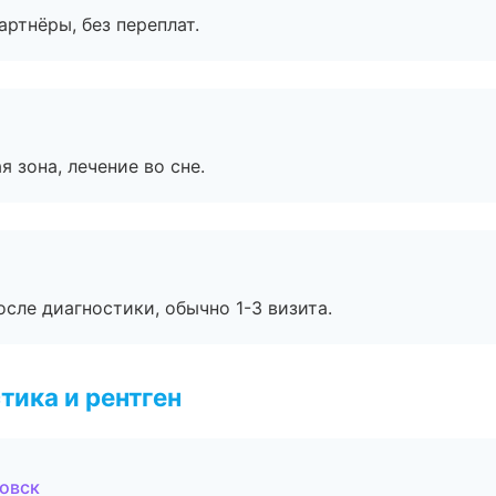
артнёры, без переплат.
я зона, лечение во сне.
сле диагностики, обычно 1-3 визита.
тика и рентген
товск