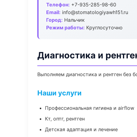
Телефон:
+7-935-285-98-60
Email:
info@stomatologiyawh151.ru
Город:
Нальчик
Режим работы:
Круглосуточно
Диагностика и рентге
Выполняем диагностика и рентген без б
Наши услуги
Профессиональная гигиена и airflow
Кт, оптг, рентген
Детская адаптация и лечение