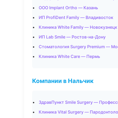
ООО Implant Ortho — Казань
ИП ProfiDent Family — Владивосток
Клиника White Family — Новокузнецк
ИП Lab Smile — Ростов-на-Дону
Стоматология Surgery Premium — Мо
Клиника White Care — Пермь
Компании в Нальчик
ЗдравПункт Smile Surgery — Професс
Клиника Vital Surgery — Пародонтол