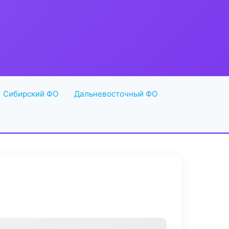
Сибирский ФО
Дальневосточный ФО