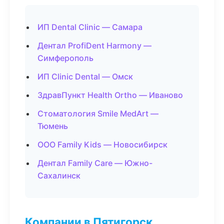
ИП Dental Clinic — Самара
Дентал ProfiDent Harmony —
Симферополь
ИП Clinic Dental — Омск
ЗдравПункт Health Ortho — Иваново
Стоматология Smile MedArt —
Тюмень
ООО Family Kids — Новосибирск
Дентал Family Care — Южно-
Сахалинск
Компании в Пятигорск