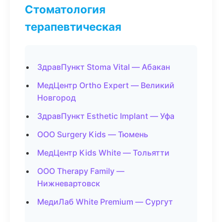
Стоматология
терапевтическая
ЗдравПункт Stoma Vital — Абакан
МедЦентр Ortho Expert — Великий
Новгород
ЗдравПункт Esthetic Implant — Уфа
ООО Surgery Kids — Тюмень
МедЦентр Kids White — Тольятти
ООО Therapy Family —
Нижневартовск
МедиЛаб White Premium — Сургут