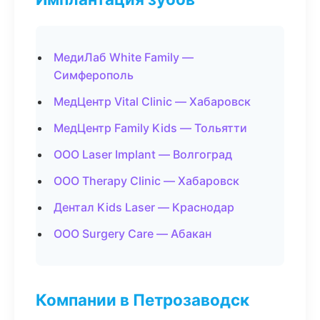
МедиЛаб White Family —
Симферополь
МедЦентр Vital Clinic — Хабаровск
МедЦентр Family Kids — Тольятти
ООО Laser Implant — Волгоград
ООО Therapy Clinic — Хабаровск
Дентал Kids Laser — Краснодар
ООО Surgery Care — Абакан
Компании в Петрозаводск