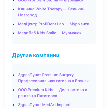
ООО ProfiDent Stoma — Мурманск
Клиника White Therapy — Великий
Новгород
МедЦентр ProfiDent Lab — Мурманск
МедиЛаб Kids Smile — Мурманск
Другие компании
ЗдравПункт Premium Surgery —
Профессиональная гигиена в Брянск
ООО Premium Kids — Диагностика и
рентген в Пятигорск
ЗдравПункт MedArt Implant —