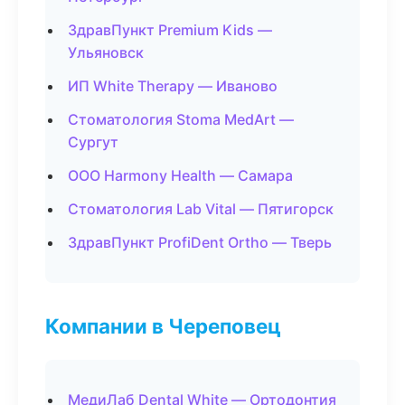
ЗдравПункт Premium Kids —
Ульяновск
ИП White Therapy — Иваново
Стоматология Stoma MedArt —
Сургут
ООО Harmony Health — Самара
Стоматология Lab Vital — Пятигорск
ЗдравПункт ProfiDent Ortho — Тверь
Компании в Череповец
МедиЛаб Dental White — Ортодонтия