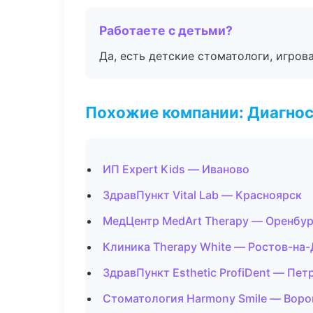
Работаете с детьми?
Да, есть детские стоматологи, игрова
Похожие компании: Диагнос
ИП Expert Kids — Иваново
ЗдравПункт Vital Lab — Красноярск
МедЦентр MedArt Therapy — Оренбур
Клиника Therapy White — Ростов-на
ЗдравПункт Esthetic ProfiDent — Пет
Стоматология Harmony Smile — Вор