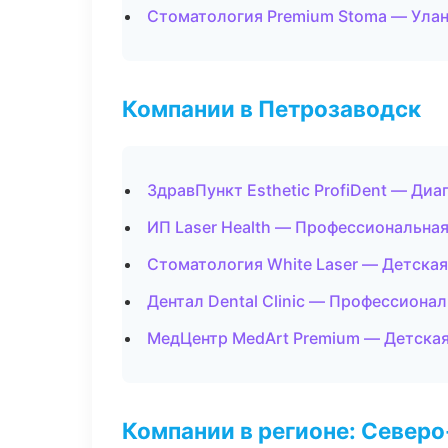
Стоматология Premium Stoma — Улан
Компании в Петрозаводск
ЗдравПункт Esthetic ProfiDent — Диа
ИП Laser Health — Профессиональная
Стоматология White Laser — Детска
Дентал Dental Clinic — Профессионал
МедЦентр MedArt Premium — Детска
Компании в регионе: Север