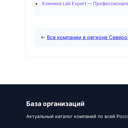
Клиника Lab Expert — Профессиональ
←
Все компании в регионе Север
База организаций
Актуальный каталог компаний по всей Рос