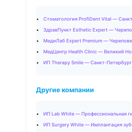
Стоматология ProfiDent Vital — Санк
ЗдравПункт Esthetic Expert — Череп
МедиЛаб Expert Premium — Черепов
МедЦентр Health Clinic — Великий Н
ИП Therapy Smile — Санкт-Петербург
Другие компании
ИП Lab White — Профессиональная г
ИП Surgery White — Имплантация зуб