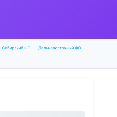
Сибирский ФО
Дальневосточный ФО