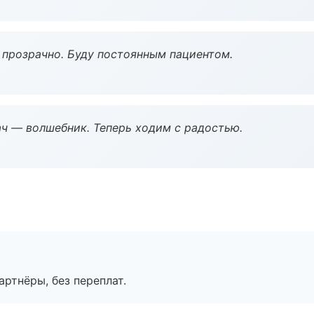
ё прозрачно. Буду постоянным пациентом.
рач — волшебник. Теперь ходим с радостью.
артнёры, без переплат.