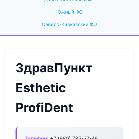
Южный ФО
Северо-Кавказский ФО
ЗдравПункт
Esthetic
ProfiDent
Телефон:
+7 (980) 735-37-49