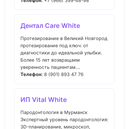
Телефон:
+7 (966) 399-68-98
Дентал Care White
Протезирование в Великий Новгород
протезирование под ключ: от
диагностики до идеальной улыбки.
Более 15 лет возвращаем
уверенность пациентам....
Телефон:
8 (901) 893 47 76
ИП Vital White
Пародонтология в Мурманск
Экспертный уровень пародонтология:
3D-планирование, микроскоп,