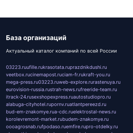
База организаций
Актуальный каталог компаний по всей России
03223.ru
ufille.ru
krasotata.ru
prazdnikdushi.ru
veetbox.ru
cinemapost.ru
ciam-fr.ru
kraft-you.ru
mega-press.ru
03223.ru
web-explore.ru
rastenuya.ru
eurovision-russia.ru
strah-news.ru
freeride-team.ru
itrack-24.ru
sexshopexpress.ru
autostudiopro.ru
alabuga-cityhotel.ru
pornv.ru
atlantpereezd.ru
bud-em-znakomye.ru
a-cdc.ru
elektrostal-news.ru
korolevremont-market.ru
budem-znakomye.ru
oooagrosnab.ru
fpodaso.ru
emfire.ru
pro-otdelky.ru