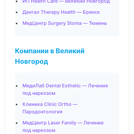
ИП Health Care — Великий Новгород
Дентал Therapy Health — Брянск
МедЦентр Surgery Stoma — Тюмень
Компании в Великий
Новгород
МедиЛаб Dental Esthetic — Лечение
под наркозом
Клиника Clinic Ortho —
Пародонтология
МедЦентр Laser Family — Лечение
под наркозом