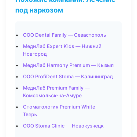
под наркозом
ООО Dental Family — Севастополь
МедиЛаб Expert Kids — Нижний
Новгород
МедиЛаб Harmony Premium — Кызыл
ООО ProfiDent Stoma — Калининград
МедиЛаб Premium Family —
Комсомольск-на-Амуре
Стоматология Premium White —
Тверь
ООО Stoma Clinic — Новокузнецк