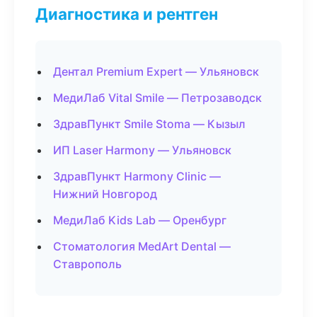
Диагностика и рентген
Дентал Premium Expert — Ульяновск
МедиЛаб Vital Smile — Петрозаводск
ЗдравПункт Smile Stoma — Кызыл
ИП Laser Harmony — Ульяновск
ЗдравПункт Harmony Clinic —
Нижний Новгород
МедиЛаб Kids Lab — Оренбург
Стоматология MedArt Dental —
Ставрополь