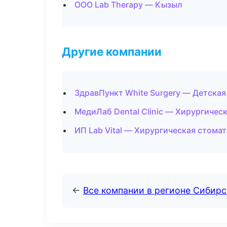
ООО Lab Therapy — Кызыл
Другие компании
ЗдравПункт White Surgery — Детская
МедиЛаб Dental Clinic — Хирургичес
ИП Lab Vital — Хирургическая стомат
←
Все компании в регионе Сибир