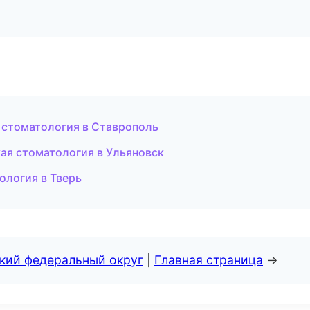
 стоматология в Ставрополь
кая стоматология в Ульяновск
ология в Тверь
ский федеральный округ
|
Главная страница
→