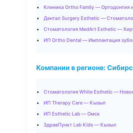
Клиника Ortho Family — Ортодонтия 
Дентал Surgery Esthetic — Стоматол
Стоматология MedArt Esthetic — Хи
ИП Ortho Dental — Имплантация зубо
Компании в регионе: Сибир
Стоматология White Esthetic — Нов
ИП Therapy Care — Кызыл
ИП Esthetic Lab — Омск
ЗдравПункт Lab Kids — Кызыл