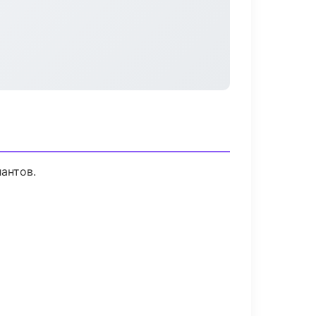
антов.