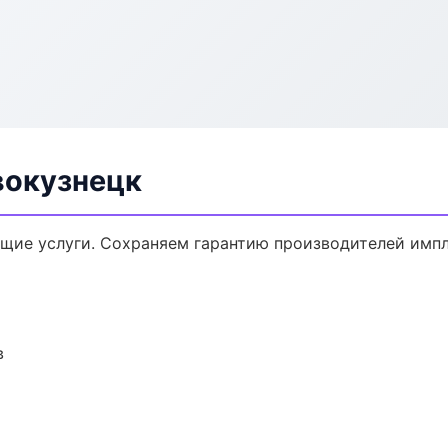
вокузнецк
щие услуги. Сохраняем гарантию производителей импл
в