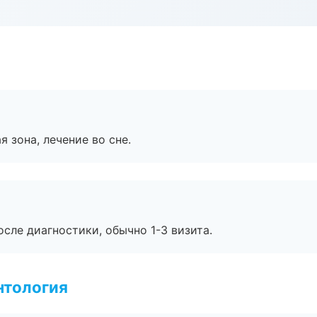
я зона, лечение во сне.
сле диагностики, обычно 1-3 визита.
нтология