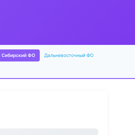
Сибирский ФО
Дальневосточный ФО