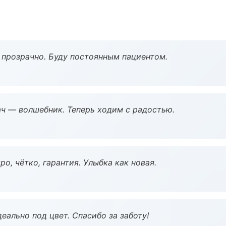
ё прозрачно. Буду постоянным пациентом.
рач — волшебник. Теперь ходим с радостью.
о, чётко, гарантия. Улыбка как новая.
еально под цвет. Спасибо за заботу!