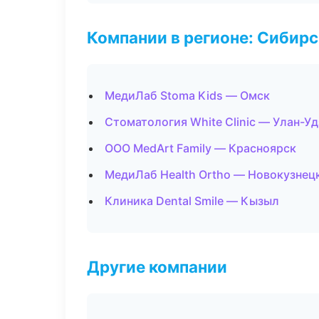
Компании в регионе: Сибир
МедиЛаб Stoma Kids — Омск
Стоматология White Clinic — Улан-Уд
ООО MedArt Family — Красноярск
МедиЛаб Health Ortho — Новокузнец
Клиника Dental Smile — Кызыл
Другие компании