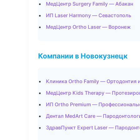
МедЦентр Surgery Family — Абакан
ИП Laser Harmony — Севастополь
МедЦентр Ortho Laser — Воронеж
Компании в Новокузнецк
Клиника Ortho Family — Ортодонтия 
МедЦентр Kids Therapy — Протезиро
ИП Ortho Premium — Профессиональн
Дентал MedArt Care — Пародонтолог
ЗдравПункт Expert Laser — Пародон