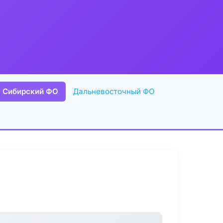
Сибирский ФО
Дальневосточный ФО