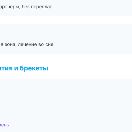
артнёры, без переплат.
я зона, лечение во сне.
тия и брекеты
мень