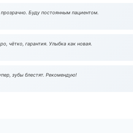
ё прозрачно. Буду постоянным пациентом.
о, чётко, гарантия. Улыбка как новая.
пер, зубы блестят. Рекомендую!