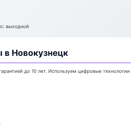
Вс: выходной
ы в Новокузнецк
гарантией до 10 лет. Используем цифровые технологии
и