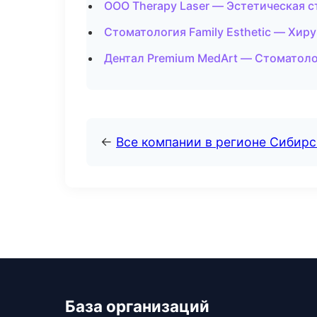
ООО Therapy Laser — Эстетическая 
Стоматология Family Esthetic — Хир
Дентал Premium MedArt — Стоматоло
←
Все компании в регионе Сибир
База организаций