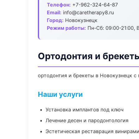
Телефон:
+7-962-324-64-87
Email:
info@caretherapy8.ru
Город:
Новокузнецк
Режим работы:
Пн-Сб: 09:00-21:00, 
Ортодонтия и брекет
ортодонтия и брекеты в Новокузнецк с 
Наши услуги
Установка имплантов под ключ
Лечение десен и пародонтология
Эстетическая реставрация винирам