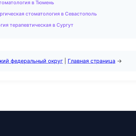
стоматология в Тюмень
ургическая стоматология в Севастополь
гия терапевтическая в Сургут
ский федеральный округ
|
Главная страница
→