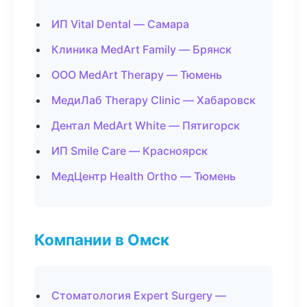
ИП Vital Dental — Самара
Клиника MedArt Family — Брянск
ООО MedArt Therapy — Тюмень
МедиЛаб Therapy Clinic — Хабаровск
Дентал MedArt White — Пятигорск
ИП Smile Care — Красноярск
МедЦентр Health Ortho — Тюмень
Компании в Омск
Стоматология Expert Surgery —