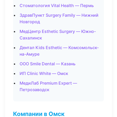
Стоматология Vital Health — Пермь
ЗдравПункт Surgery Family — Нижний
Новгород
МедЦентр Esthetic Surgery — Южно-
Сахалинск
Дентал Kids Esthetic — Комсомольск-
на-Амуре
ООО Smile Dental — Казань
ИП Clinic White — Омск
МедиЛаб Premium Expert —
Петрозаводск
Компании в Омск