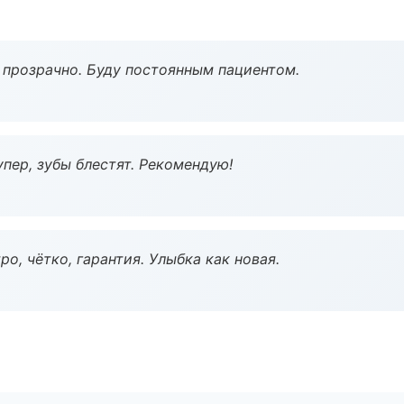
ё прозрачно. Буду постоянным пациентом.
пер, зубы блестят. Рекомендую!
о, чётко, гарантия. Улыбка как новая.