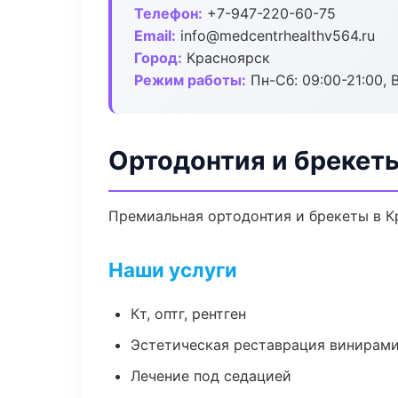
Телефон:
+7-947-220-60-75
Email:
info@medcentrhealthv564.ru
Город:
Красноярск
Режим работы:
Пн-Сб: 09:00-21:00, 
Ортодонтия и брекет
Премиальная ортодонтия и брекеты в Кр
Наши услуги
Кт, оптг, рентген
Эстетическая реставрация винирам
Лечение под седацией