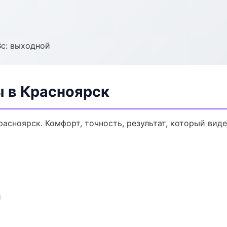
Вс: выходной
ы в Красноярск
асноярск. Комфорт, точность, результат, который виде
и